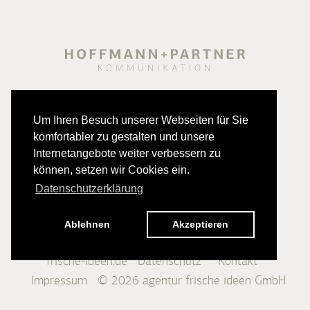
Um Ihren Besuch unserer Webseiten für Sie
komfortabler zu gestalten und unsere
Internetangebote weiter verbessern zu
können, setzen wir Cookies ein.
Datenschutzerklärung
Ablehnen
Akzeptieren
frische-ideen.de
Datenschutz
Kontakt
Impressum
© 2026
agentur frische ideen GmbH