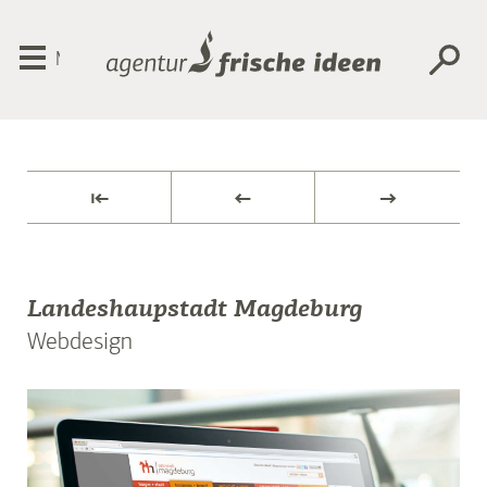
Menü
⇤
←
→
Landeshaupstadt Magdeburg
Webdesign