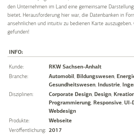
den Unternehmen im Land eine gemeinsame Darstellung
bietet. Herausforderung hier war, die Datenbanken in For
ansehnlichen und intuitiv zu bedienen Karte auszugeben.
gefunden!
INFO:
Kunde:
RKW Sachsen-Anhalt
Branche:
Automobil
,
Bildungswesen
,
Energi
Gesundheitswesen
,
Industrie
,
Inge
Disziplinen:
Corporate Design
,
Design
,
Kreatio
Programmierung
,
Responsive
,
UI-
Webdesign
Produkte:
Webseite
Veröffentlichung:
2017