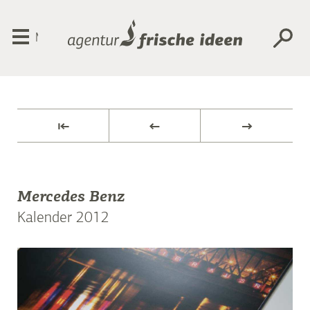
Menü
⇤
←
→
Mercedes Benz
Kalender 2012