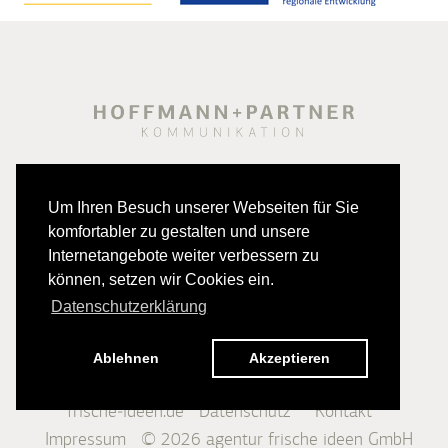
Um Ihren Besuch unserer Webseiten für Sie
komfortabler zu gestalten und unsere
Internetangebote weiter verbessern zu
können, setzen wir Cookies ein.
Datenschutzerklärung
Ablehnen
Akzeptieren
frische-ideen.de
Datenschutz
Kontakt
Impressum
© 2026
agentur frische ideen GmbH