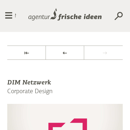
Menü
⇤
←
→
DIM Netzwerk
Corporate Design