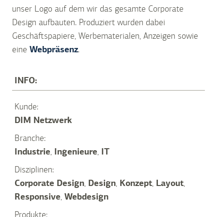
unser Logo auf dem wir das gesamte Corporate
Design aufbauten. Produziert wurden dabei
Geschäftspapiere, Werbematerialen, Anzeigen sowie
eine
Webpräsenz
.
INFO:
Kunde:
DIM Netzwerk
Branche:
Industrie
,
Ingenieure
,
IT
Disziplinen:
Corporate Design
,
Design
,
Konzept
,
Layout
,
Responsive
,
Webdesign
Produkte: